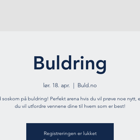
Om Vivas
For medlemmer
Ny student
Buldring
lør. 18. apr.
  |  
Buld.no
 soskom på buldring! Perfekt arena hvis du vil prøve noe nytt, 
du vil utfordre vennene dine til hvem som er best!
Registreringen er lukket