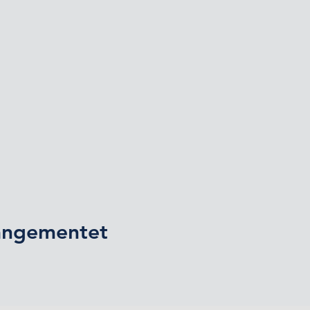
rangementet