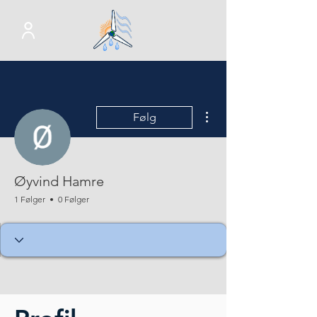
Flere handlinger
Følg
Øyvind Hamre
1 Følger
0 Følger