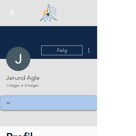
Flere handlinger
Følg
Jørund Agle
1 Følger
0 Følger