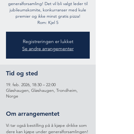
generalforsamling! Det vil bli valgt leder til
jubileumskomite, konkurranser med kule
premier og ikke minst gratis pizza!
Registreringen er lukket
Se andre arrangementer
Tid og sted
19. feb. 2026, 18:30 – 22:00
Gløshaugen, Gløshaugen, Trondheim,
Norge
Om arrangementet
Vi tar også bestilling på å kjøpe drikke som 
dere kan kjøpe under generalforsamlingen! 