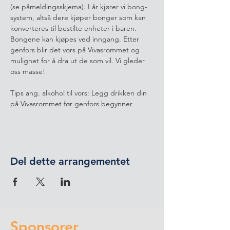
(se påmeldingsskjema). I år kjører vi bong-
system, altså dere kjøper bonger som kan 
konverteres til bestilte enheter i baren. 
Bongene kan kjøpes ved inngang. Etter 
genfors blir det vors på Vivasrommet og 
mulighet for å dra ut de som vil. Vi gleder 
oss masse!
Tips ang. alkohol til vors: Legg drikken din 
på Vivasrommet før genfors begynner 
Del dette arrangementet
Sponsorer