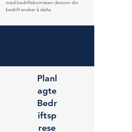
med bedriftskomiteen dersom din
bedrift ønsker å delta
Planl
agte
Bedr
iftsp
rese