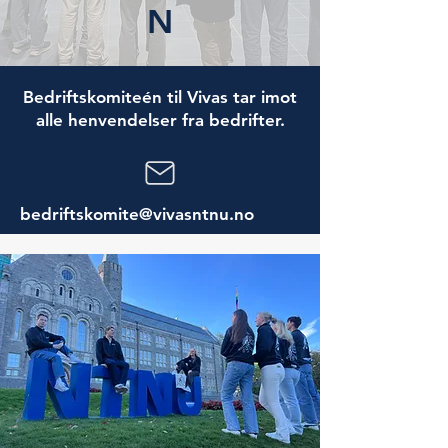
N
Bedriftskomiteén til Vivas tar imot
alle henvendelser fra bedrifter.
bedriftskomite@vivasntnu.no