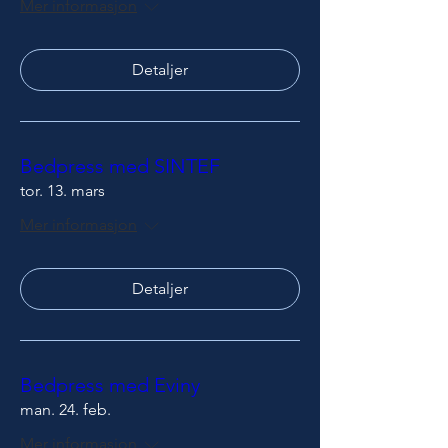
Mer informasjon
Detaljer
Bedpress med SINTEF
tor. 13. mars
Mer informasjon
Detaljer
Bedpress med Eviny
man. 24. feb.
Mer informasjon