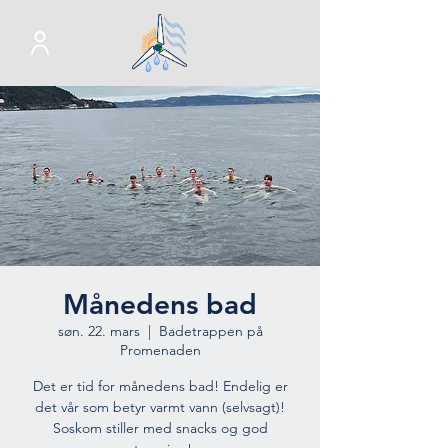
Månedens bad
søn. 22. mars
  |  
Badetrappen på
Promenaden
Det er tid for månedens bad! Endelig er
det vår som betyr varmt vann (selvsagt)!
Soskom stiller med snacks og god