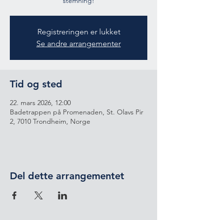
stemning!
Registreringen er lukket
Se andre arrangementer
Tid og sted
22. mars 2026, 12:00
Badetrappen på Promenaden, St. Olavs Pir
2, 7010 Trondheim, Norge
Del dette arrangementet