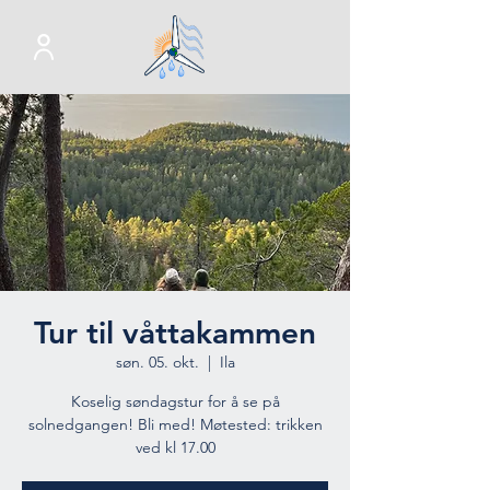
Tur til våttakammen
søn. 05. okt.
  |  
Ila
Koselig søndagstur for å se på
solnedgangen! Bli med! Møtested: trikken
ved kl 17.00