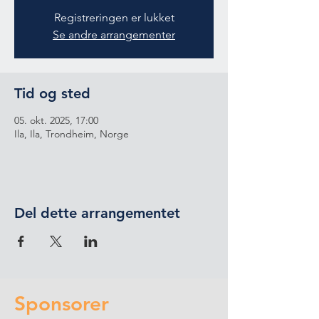
Registreringen er lukket
Se andre arrangementer
Tid og sted
05. okt. 2025, 17:00
Ila, Ila, Trondheim, Norge
Del dette arrangementet
Sponsorer