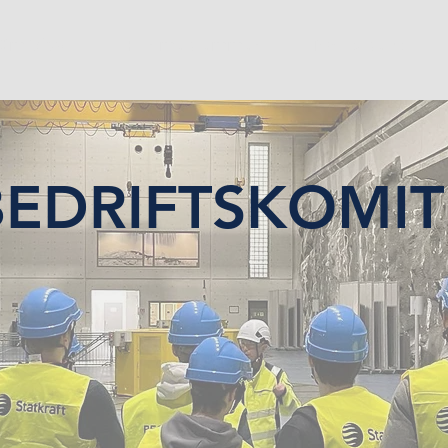
Om Vivas
For medlemmer
Ny student
BEDRIFTSKOMIT