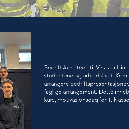
Bedriftskomitéen til Vivas er bi
studentene og arbeidslivet. Komit
arrangere bedriftspresentasjoner,
faglige arrangement. Dette
inne
kurs, motivasjonsdag for 1. klass