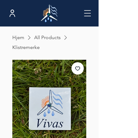
Hjem
All Products
Klistremerke