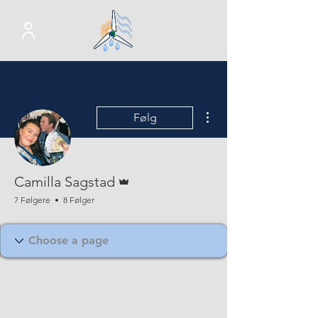
Flere handlinger
Følg
Admin
Camilla Sagstad
7 Følgere
8 Følger