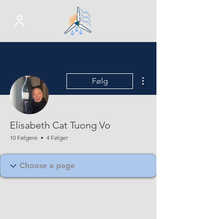
Flere handlinger
Følg
Elisabeth Cat Tuong Vo
10 Følgere
4 Følger