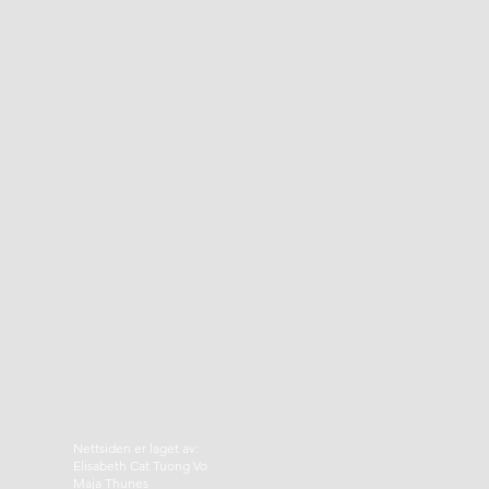
Nettsiden er laget av:
Elisabeth Cat Tuong Vo
Maja Thunes