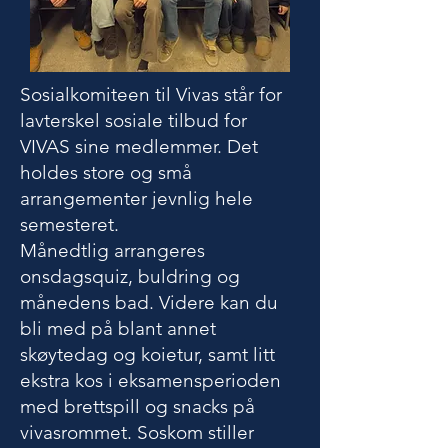
Sosialkomiteen til Vivas står for
lavterskel sosiale tilbud for
VIVAS sine medlemmer. Det
holdes store og små
arrangementer jevnlig hele
semesteret.
Månedtlig arrangeres
onsdagsquiz, buldring og
månedens bad. Videre kan du
bli med på blant annet
skøytedag og koietur, samt litt
ekstra kos i eksamensperioden
med brettspill og snacks på
vivasrommet. Soskom stiller