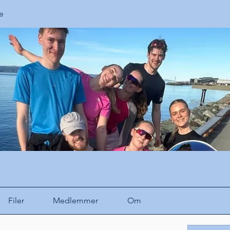
e
Filer
Medlemmer
Om