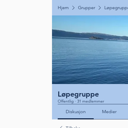
Hjem
Grupper
Løpegrupp
Løpegruppe
Offentlig
·
31 medlemmer
Diskusjon
Medier