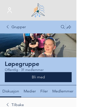
Grupper
Løpegruppe
Offentlig
·
31 medlemmer
Bli med
Diskusjon
Medier
Filer
Medlemmer
Tilbake