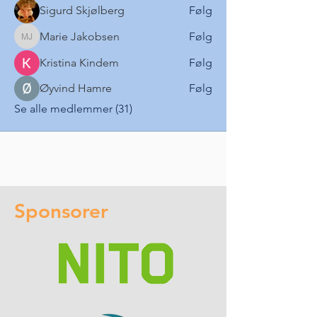
Sigurd Skjølberg
Følg
Marie Jakobsen
Følg
Marie Jakobsen
Kristina Kindem
Følg
Øyvind Hamre
Følg
Se alle medlemmer (31)
Sponsorer