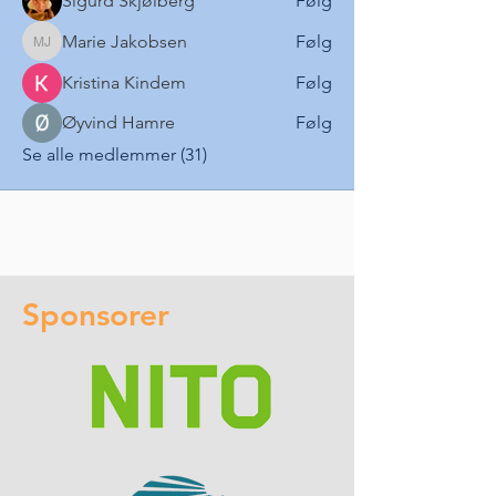
Sigurd Skjølberg
Følg
Marie Jakobsen
Følg
Marie Jakobsen
Kristina Kindem
Følg
Øyvind Hamre
Følg
Se alle medlemmer (31)
Sponsorer