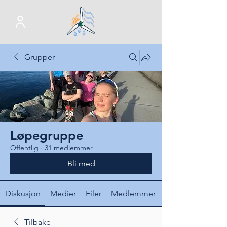
Grupper
Løpegruppe
Offentlig
·
31 medlemmer
Bli med
Diskusjon
Medier
Filer
Medlemmer
Tilbake