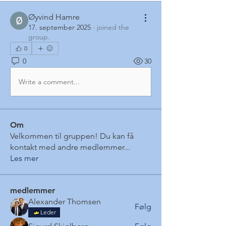
Øyvind Hamre
17. september 2025
·
joined the
group.
0
0
30
Write a comment...
Om
Velkommen til gruppen! Du kan få
kontakt med andre medlemmer
...
Les mer
medlemmer
Alexander Thomsen
Følg
Leder