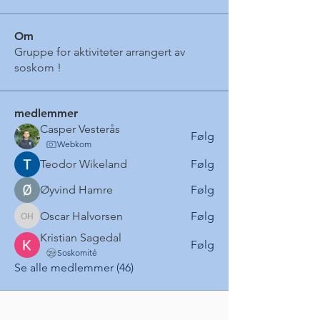
Om
Gruppe for aktiviteter arrangert av
soskom !
medlemmer
Casper Vesterås
Følg
Webkom
Teodor Wikeland
Følg
Øyvind Hamre
Følg
Oscar Halvorsen
Følg
Oscar Halvorsen
Kristian Sagedal
Følg
Soskomité
Se alle medlemmer (46)