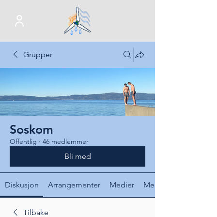
Grupper
Soskom
Offentlig
·
46 medlemmer
Bli med
Diskusjon
Arrangementer
Medier
Medlemmer
Tilbake