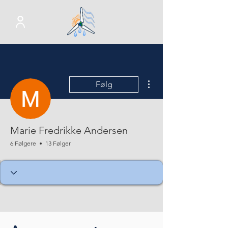
Flere handlinger
Følg
Marie Fredrikke Andersen
6 Følgere
13 Følger