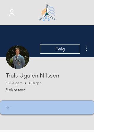
Flere handlinger
Følg
Truls Ugulen Nilssen
13 Følgere
3 Følger
Sekretær