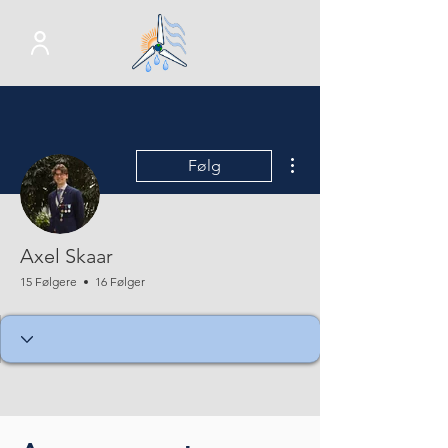
Flere handlinger
Følg
Axel Skaar
15 Følgere
16 Følger