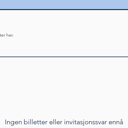
er her.
Ingen billetter eller invitasjonssvar ennå